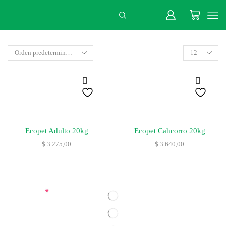
Ecopet Adulto 20kg
Ecopet Cahcorro 20kg
$
3.275,00
$
3.640,00