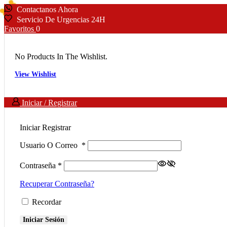
Contactanos Ahora
Servicio De Urgencias 24H
Favoritos
0
No Products In The Wishlist.
View Wishlist
Iniciar / Registrar
Iniciar
Registrar
Usuario O Correo
*
Contraseña
*
Recuperar Contraseña?
Recordar
Iniciar Sesión