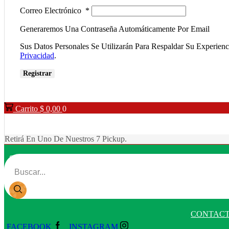
Correo Electrónico
*
Generaremos Una Contraseña Automáticamente Por Email
Sus Datos Personales Se Utilizarán Para Respaldar Su Experien
Privacidad
.
Registrar
Carrito
$
0,00
0
Retirá En Uno De Nuestros 7 Pickup.
SEARCH INPUT
CONTAC
FACEBOOK
INSTAGRAM