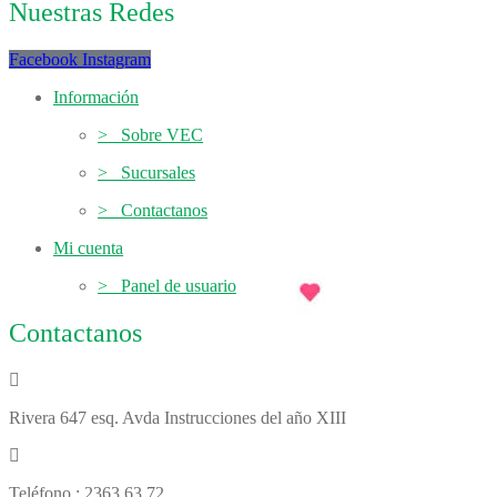
Nuestras Redes
Facebook
Instagram
Información
> Sobre VEC
> Sucursales
> Contactanos
Mi cuenta
> Panel de usuario
Contactanos
Rivera 647 esq. Avda Instrucciones del año XIII
Teléfono : 2363 63 72