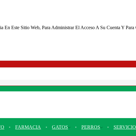
cia En Este Sitio Web, Para Administrar El Acceso A Su Cuenta Y Para
TO
FARMACIA
GATOS
PERROS
SERVICIO